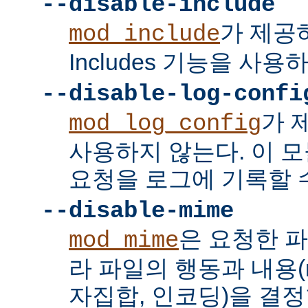
--disable-include
가 제공하는
mod_include
Includes 기능을 사용
--disable-log-confi
가 
mod_log_config
사용하지 않는다. 이 
요청을 로그에 기록할 수
--disable-mime
은 요청한 
mod_mime
라 파일의 행동과 내용(mi
자집합, 인코딩)을 결정