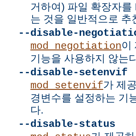
거하여) 파일 확장자를 
는 것을 일반적으로 추
--disable-negotiati
이
mod_negotiation
기능을 사용하지 않는다
--disable-setenvif
가 제
mod_setenvif
경변수를 설정하는 기
다.
--disable-status