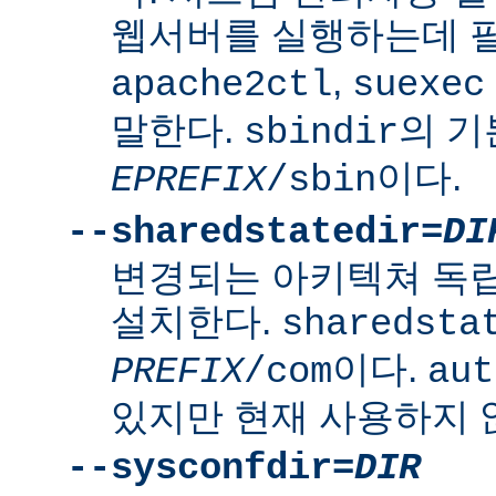
웹서버를 실행하는데 
,
apache2ctl
suexec
말한다.
의 
sbindir
이다.
EPREFIX
/sbin
--sharedstatedir=
DI
변경되는 아키텍쳐 독
설치한다.
sharedsta
이다.
PREFIX
/com
aut
있지만 현재 사용하지 
--sysconfdir=
DIR