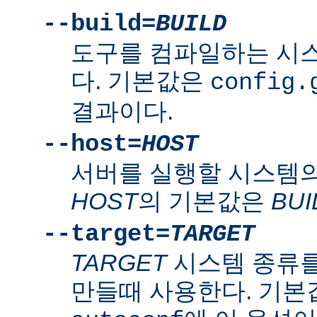
--build=
BUILD
도구를 컴파일하는 시
다. 기본값은
config.
결과이다.
--host=
HOST
서버를 실행할 시스템의
HOST
의 기본값은
BUI
--target=
TARGET
TARGET
시스템 종류를
만들때 사용한다. 기