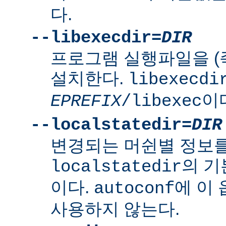
다.
--libexecdir=
DIR
프로그램 실행파일을 (
설치한다.
libexecdi
이
EPREFIX
/libexec
--localstatedir=
DIR
변경되는 머쉰별 정보
의 
localstatedir
이다.
에 이
autoconf
사용하지 않는다.