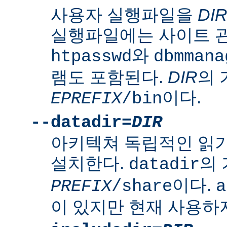
사용자 실행파일을
DI
실행파일에는 사이트 
와
htpasswd
dbmmana
램도 포함된다.
DIR
의
이다.
EPREFIX
/bin
--datadir=
DIR
아키텍쳐 독립적인 읽
설치한다.
의
datadir
이다.
PREFIX
/share
a
이 있지만 현재 사용하