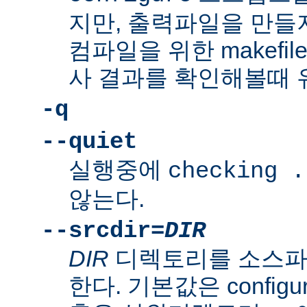
지만, 출력파일을 만들지
컴파일을 위한 makefi
사 결과를 확인해볼때 
-q
--quiet
실행중에
checking .
않는다.
--srcdir=
DIR
DIR
디렉토리를 소스파
한다. 기본값은 confi