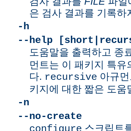
검사 결과를
FILE
파일에
은 검사 결과를 기록하
-h
--help [short|recur
도움말을 출력하고 종
먼트는 이 패키지 특유
다.
아규먼
recursive
키지에 대한 짧은 도움
-n
--no-create
스크립트를
configure