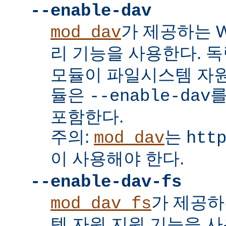
--enable-dav
가 제공하는 W
mod_dav
리 기능을 사용한다. 
모듈이 파일시스템 자원
듈은
를
--enable-dav
포함한다.
주의:
는
mod_dav
htt
이 사용해야 한다.
--enable-dav-fs
가 제공하
mod_dav_fs
템 자원 지원 기능을 사