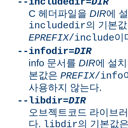
--includedir=
DIR
C 헤더파일을
DIR
에 
의 기본
includedir
이
EPREFIX
/include
--infodir=
DIR
info 문서를
DIR
에 설치
본값은
PREFIX
/info
사용하지 않는다.
--libdir=
DIR
오브젝트코드 라이브
다.
의 기본값
libdir