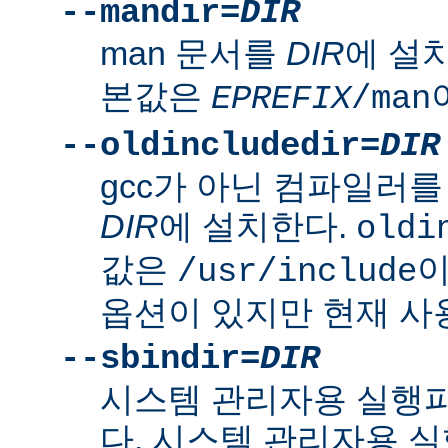
--mandir=
DIR
man 문서를
DIR
에 설
본값은
EPREFIX
/man
--oldincludedir=
DIR
gcc가 아닌 컴파일러를
DIR
에 설치한다.
oldi
값은
이
/usr/include
옵션이 있지만 현재 사
--sbindir=
DIR
시스템 관리자용 실행
다. 시스템 관리자용 