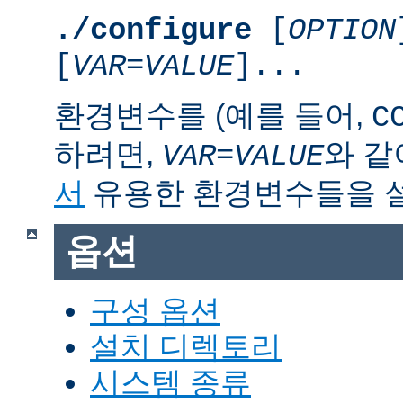
./configure
[
OPTION
[
VAR
=
VALUE
]...
환경변수를 (예를 들어,
C
하려면,
와 같
VAR
=
VALUE
서
유용한 환경변수들을 
옵션
구성 옵션
설치 디렉토리
시스템 종류