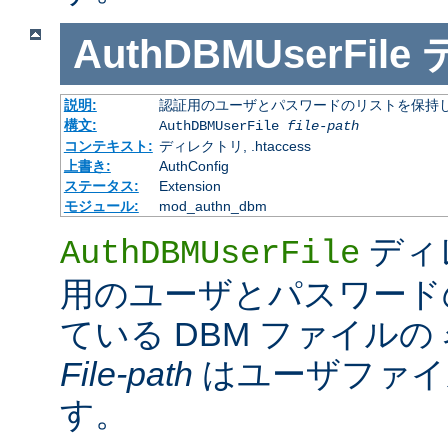
AuthDBMUserFile
説明:
認証用のユーザとパスワードのリストを保持し
構文:
AuthDBMUserFile
file-path
コンテキスト:
ディレクトリ, .htaccess
上書き:
AuthConfig
ステータス:
Extension
モジュール:
mod_authn_dbm
ディ
AuthDBMUserFile
用のユーザとパスワード
ている DBM ファイル
File-path
はユーザファイ
す。