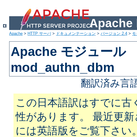
Apach
Apache
>
HTTP サーバ
>
ドキュメンテーション
>
バージョン 2.4
>
モ
Apache モジュール
mod_authn_dbm
翻訳済み言語
この日本語訳はすでに古
性があります。 最近更
には英語版をご覧下さい