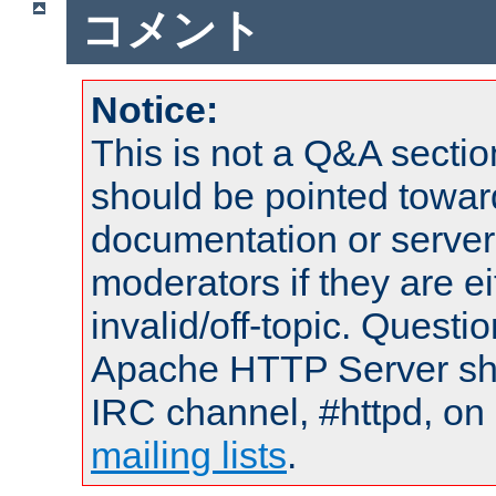
コメント
Notice:
This is not a Q&A sect
should be pointed towar
documentation or serve
moderators if they are 
invalid/off-topic. Quest
Apache HTTP Server shou
IRC channel, #httpd, on 
mailing lists
.