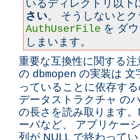
いるディレクトリ以下
さい
。 そうしないと
を ダ
AuthUserFile
しまいます。
重要な互換性に関する注意: a
の
の実装は 文字
dbmopen
っていることに依存する
データストラクチャ の
の長さを読み取ります。Ne
ーバなど、 アプリケー
列が NULL で終わっ