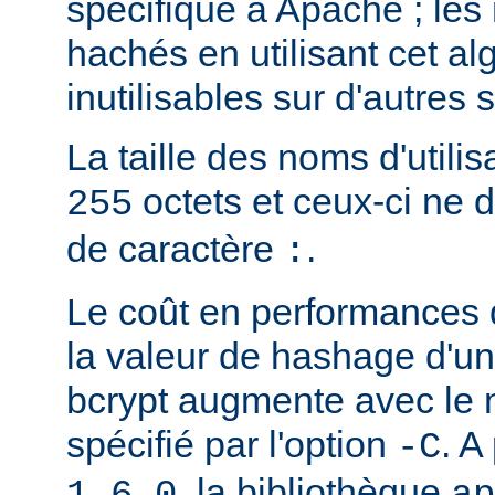
spécifique à Apache ; les
hachés en utilisant cet al
inutilisables sur d'autres
La taille des noms d'utilis
octets et ceux-ci ne 
255
de caractère
.
:
Le coût en performances 
la valeur de hashage d'u
bcrypt augmente avec le
spécifié par l'option
. A
-C
, la bibliothèque
1.6.0
ap