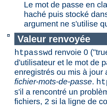
Le mot de passe en clai
haché puis stocké dans 
argument ne s'utilise q
Valeur renvoyée
renvoie 0 ("tru
htpasswd
d'utilisateur et le mot de 
enregistrés ou mis à jour
fichier-mots-de-passe
.
ht
s'il a rencontré un probl
fichiers,
si la ligne de 
2