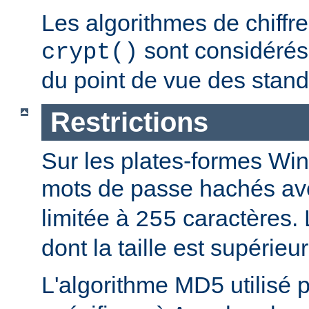
Les algorithmes de chiff
sont considér
crypt()
du point de vue des stand
Restrictions
Sur les plates-formes Win
mots de passe hachés a
limitée à
caractères.
255
dont la taille est supérieu
L'algorithme MD5 utilisé 