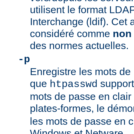
utilisent le format LDA
Interchange (ldif). Cet 
considéré comme
non
des normes actuelles.
-p
Enregistre les mots de 
que
support
htpasswd
mots de passe en clair 
plates-formes, le dém
les mots de passe en c
Windows et Netware.