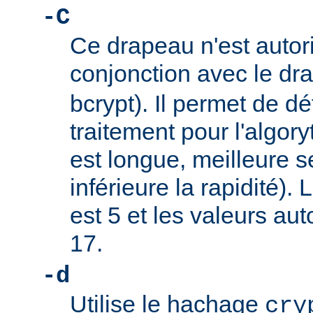
-C
Ce drapeau n'est autor
conjonction avec le d
bcrypt). Il permet de dé
traitement pour l'algory
est longue, meilleure s
inférieure la rapidité).
est 5 et les valeurs au
17.
-d
Utilise le hachage
cry