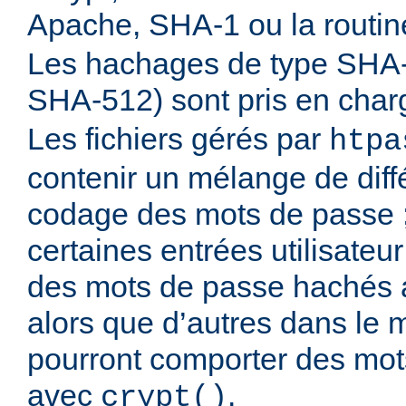
Apache, SHA-1 ou la routi
Les hachages de type SHA
SHA-512) sont pris en cha
Les fichiers gérés par
htpa
contenir un mélange de diff
codage des mots de passe 
certaines entrées utilisateu
des mots de passe hachés 
alors que d’autres dans le 
pourront comporter des mo
avec
.
crypt()