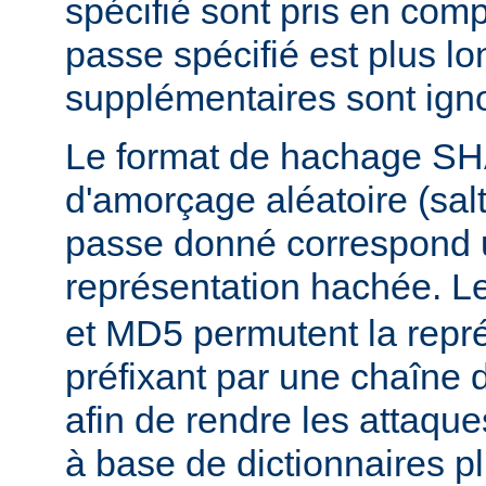
spécifié sont pris en comp
passe spécifié est plus lo
supplémentaires sont ign
Le format de hachage SHA
d'amorçage aléatoire (salt
passe donné correspond 
représentation hachée. L
et MD5 permutent la repré
préfixant par une chaîne 
afin de rendre les attaqu
à base de dictionnaires plu