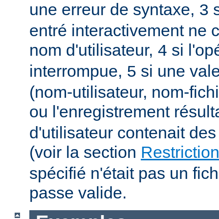
une erreur de syntaxe,
s
3
entré interactivement ne 
nom d'utilisateur,
si l'op
4
interrompue,
si une vale
5
(nom-utilisateur, nom-fich
ou l'enregistrement résult
d'utilisateur contenait des
(voir la section
Restrictio
spécifié n'était pas un fic
passe valide.