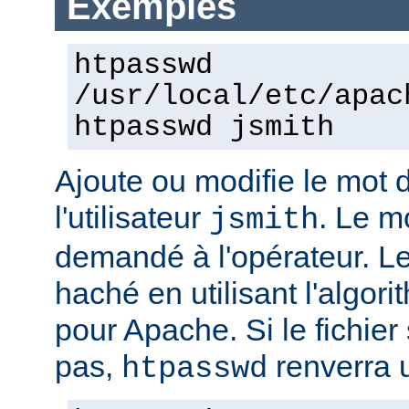
Exemples
htpasswd
/usr/local/etc/apac
htpasswd jsmith
Ajoute ou modifie le mot 
l'utilisateur
. Le m
jsmith
demandé à l'opérateur. L
haché en utilisant l'algo
pour Apache. Si le fichier 
pas,
renverra u
htpasswd