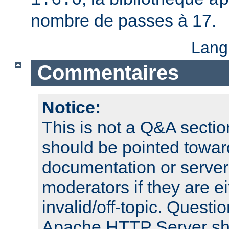
nombre de passes à 17.
Lang
Commentaires
Notice:
This is not a Q&A sect
should be pointed towar
documentation or serve
moderators if they are 
invalid/off-topic. Quest
Apache HTTP Server shou