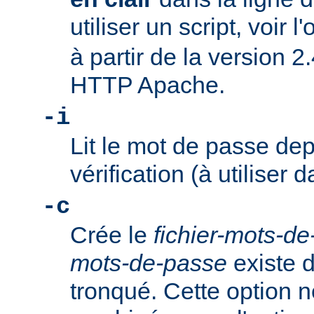
utiliser un script, voir l
à partir de la version 2
HTTP Apache.
-i
Lit le mot de passe dep
vérification (à utiliser d
-c
Crée le
fichier-mots-d
mots-de-passe
existe dé
tronqué. Cette option n