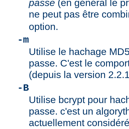
passe
(en général le pr
ne peut pas être combi
option.
-m
Utilise le hachage MD5
passe. C'est le compor
(depuis la version 2.2.1
-B
Utilise bcrypt pour hac
passe. c'est un algory
actuellement considér