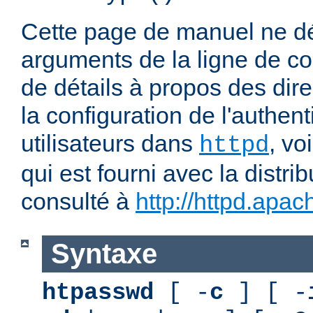
Cette page de manuel ne dé
arguments de la ligne de 
de détails à propos des dir
la configuration de l'authent
utilisateurs dans
, vo
httpd
qui est fourni avec la distri
consulté à
http://httpd.apac
Syntaxe
htpasswd
[ -
c
] [ -