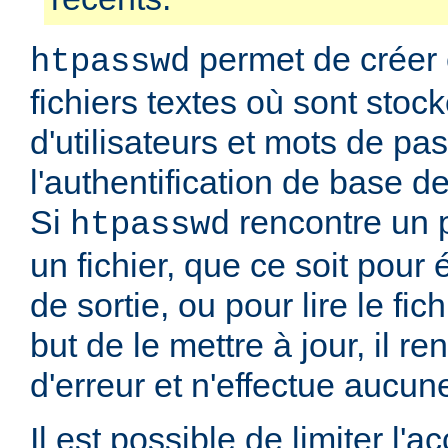
permet de créer 
htpasswd
fichiers textes où sont stoc
d'utilisateurs et mots de pa
l'authentification de base d
Si
rencontre un 
htpasswd
un fichier, que ce soit pour é
de sortie, ou pour lire le fic
but de le mettre à jour, il r
d'erreur et n'effectue aucun
Il est possible de limiter l'