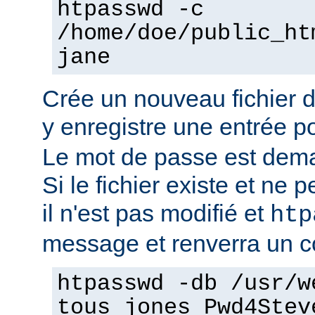
htpasswd -c
/home/doe/public_ht
jane
Crée un nouveau fichier 
y enregistre une entrée pou
Le mot de passe est dema
Si le fichier existe et ne pe
il n'est pas modifié et
htp
message et renverra un co
htpasswd -db /usr/w
tous jones Pwd4Stev