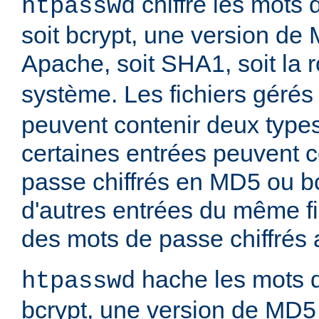
chiffre les mots 
htpasswd
soit bcrypt, une version de
Apache, soit SHA1, soit la 
système. Les fichiers gérés
peuvent contenir deux type
certaines entrées peuvent 
passe chiffrés en MD5 ou bc
d'autres entrées du même fi
des mots de passe chiffrés
hache les mots d
htpasswd
bcrypt, une version de MD5