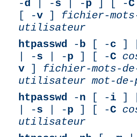
-
d
| -
s
| -
p
] [ -
C
[ -
v
]
fichier-mots
utilisateur
htpasswd
-
b
[ -
c
] 
| -
s
| -
p
] [ -
C
co
v
]
fichier-mots-de
utilisateur
mot-de-
htpasswd
-
n
[ -
i
] 
| -
s
| -
p
] [ -
C
co
utilisateur