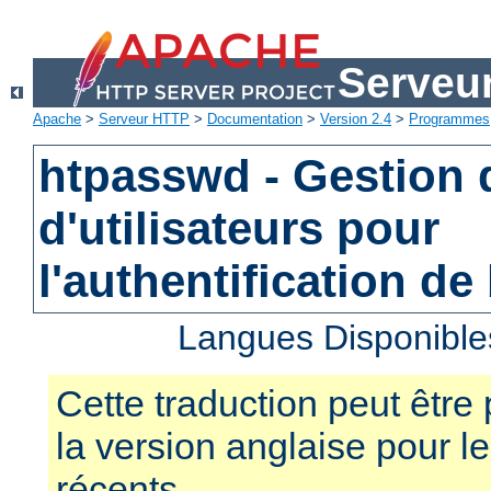
Serveu
Apache
>
Serveur HTTP
>
Documentation
>
Version 2.4
>
Programmes
htpasswd - Gestion d
d'utilisateurs pour
l'authentification de
Langues Disponible
Cette traduction peut être 
la version anglaise pour 
récents.