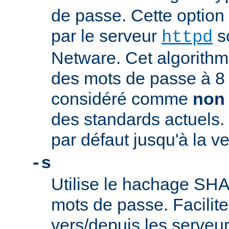
de passe. Cette option
par le serveur
s
httpd
Netware. Cet algorithme
des mots de passe à 8 c
considéré comme
non
des standards actuels. 
par défaut jusqu'à la ve
-s
Utilise le hachage SHA-
mots de passe. Facilite
vers/depuis les serveu