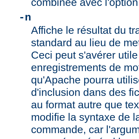
combinée avec l'optio
-n
Affiche le résultat du tr
standard au lieu de mett
Ceci peut s'avérer util
enregistrements de mo
qu'Apache pourra utilis
d'inclusion dans des f
au format autre que tex
modifie la syntaxe de l
commande, car l'argu